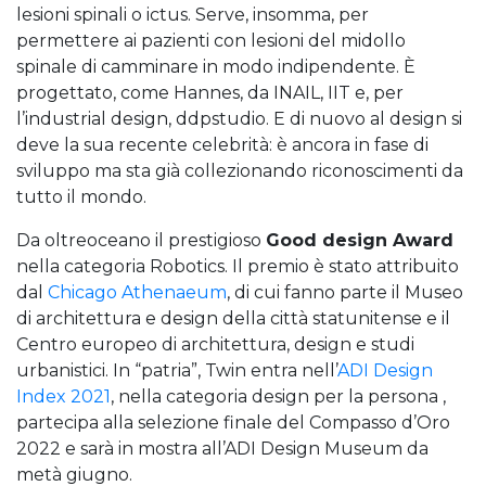
lesioni spinali o ictus. Serve, insomma, per
permettere ai pazienti con lesioni del midollo
spinale di camminare in modo indipendente. È
progettato, come Hannes, da INAIL, IIT e, per
l’industrial design, ddpstudio. E di nuovo al design si
deve la sua recente celebrità: è ancora in fase di
sviluppo ma sta già collezionando riconoscimenti da
tutto il mondo.
Da oltreoceano il prestigioso
Good design Award
nella categoria Robotics. Il premio è stato attribuito
dal
Chicago Athenaeum
, di cui fanno parte il Museo
di architettura e design della città statunitense e il
Centro europeo di architettura, design e studi
urbanistici. In “patria”, Twin entra nell’
ADI Design
Index 2021
, nella categoria design per la persona ,
partecipa alla selezione finale del Compasso d’Oro
2022 e sarà in mostra all’ADI Design Museum da
metà giugno.