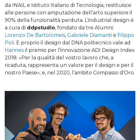
da INAIL e Istituto Italiano di Tecnologia, restituisce
alle persone con amputazione dell’arto superiore il
90% della funzionalità perduta. L’industrial design è
a cura di
ddpstudio
, fondato da tre Alumni:
Lorenzo De Bartolomeis
,
Gabriele Diamanti
e
Filippo
Poli
. E proprio il design dal DNA politecnico vale ad
Hannes
il premio per l’innovazione ADI Design Index
2018: «Per la qualità del vostro lavoro che, a
ricaduta, rappresenta un valore per il design e per il
nostro Paese»; e, nel 2020, l’ambito Compasso d’Oro.