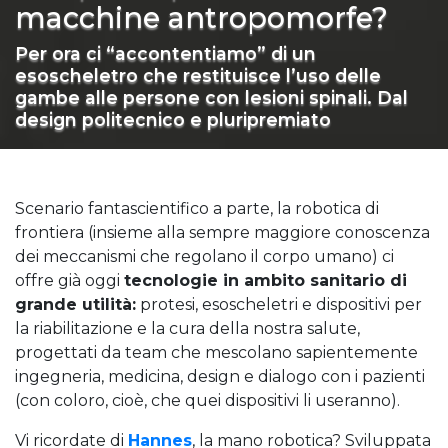
macchine antropomorfe?
Per ora ci “accontentiamo” di un
esoscheletro che restituisce l’uso delle
gambe alle persone con lesioni spinali. Dal
design politecnico e pluripremiato
Scenario fantascientifico a parte, la robotica di
frontiera (insieme alla sempre maggiore conoscenza
dei meccanismi che regolano il corpo umano) ci
offre già oggi
tecnologie in ambito sanitario di
grande utilità:
protesi, esoscheletri e dispositivi per
la riabilitazione e la cura della nostra salute,
progettati da team che mescolano sapientemente
ingegneria, medicina, design e dialogo con i pazienti
(con coloro, cioè, che quei dispositivi li useranno).
Vi ricordate di
Hannes
, la mano robotica? Sviluppata