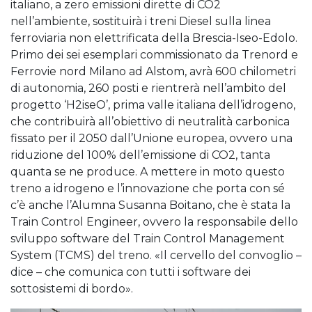
italiano, a zero emissioni dirette di CO2
nell’ambiente, sostituirà i treni Diesel sulla linea
ferroviaria non elettrificata della Brescia-Iseo-Edolo.
Primo dei sei esemplari commissionato da Trenord e
Ferrovie nord Milano ad Alstom, avrà 600 chilometri
di autonomia, 260 posti e rientrerà nell’ambito del
progetto ‘H2iseO’, prima valle italiana dell’idrogeno,
che contribuirà all’obiettivo di neutralità carbonica
fissato per il 2050 dall’Unione europea, ovvero una
riduzione del 100% dell’emissione di CO2, tanta
quanta se ne produce. A mettere in moto questo
treno a idrogeno e l’innovazione che porta con sé
c’è anche l’Alumna Susanna Boitano, che è stata la
Train Control Engineer, ovvero la responsabile dello
sviluppo software del Train Control Management
System (TCMS) del treno. «Il cervello del convoglio –
dice – che comunica con tutti i software dei
sottosistemi di bordo».