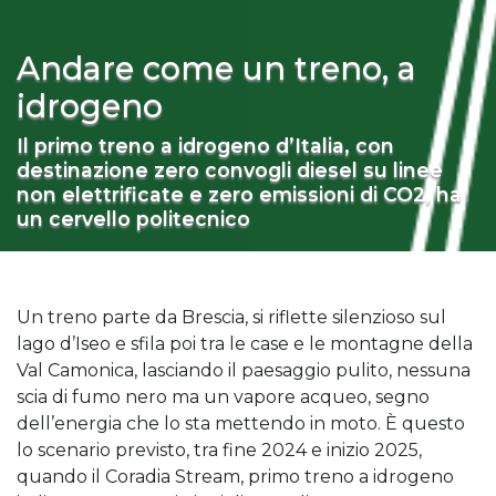
Andare come un treno, a
idrogeno
Il primo treno a idrogeno d’Italia, con
destinazione zero convogli diesel su linee
non elettrificate e zero emissioni di CO2, ha
un cervello politecnico
Un treno parte da Brescia, si riflette silenzioso sul
lago d’Iseo e sfila poi tra le case e le montagne della
Val Camonica, lasciando il paesaggio pulito, nessuna
scia di fumo nero ma un vapore acqueo, segno
dell’energia che lo sta mettendo in moto. È questo
lo scenario previsto, tra fine 2024 e inizio 2025,
quando il Coradia Stream, primo treno a idrogeno