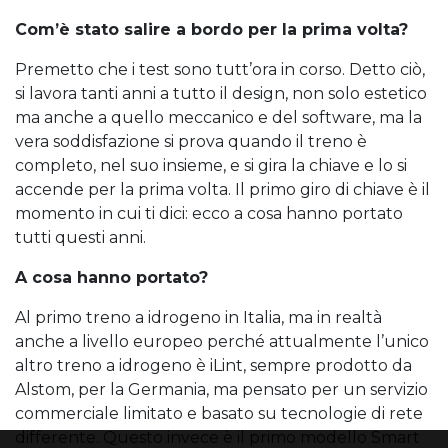
Com’è stato salire a bordo per la prima volta?
Premetto che i test sono tutt’ora in corso. Detto ciò,
si lavora tanti anni a tutto il design, non solo estetico
ma anche a quello meccanico e del software, ma la
vera soddisfazione si prova quando il treno è
completo, nel suo insieme, e si gira la chiave e lo si
accende per la prima volta. Il primo giro di chiave è il
momento in cui ti dici: ecco a cosa hanno portato
tutti questi anni.
A cosa hanno portato?
Al primo treno a idrogeno in Italia, ma in realtà
anche a livello europeo perché attualmente l’unico
altro treno a idrogeno è iLint, sempre prodotto da
Alstom, per la Germania, ma pensato per un servizio
commerciale limitato e basato su tecnologie di rete
differente. Questo invece è il primo modello Smart