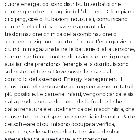
cuore energetico, sono distribuiti i serbatoi che
contengono lo stoccaggio dell’idrogeno. Gli impianti
di piping, cioè di tubazioni industriali, comunicano
con le fuel cell dove avviene appunto la
trasformazione chimica della combinazione di
idrogeno, ossigeno e scarto d’acqua. L’energia viene
quindi immagazzinata nelle batterie di alta tensione,
comunicanti con i motori di trazione e con i gruppi
ausiliari che prendono l’energia e la distribuiscono
sul resto del treno. Dove possibile, grazie al
controllo del sistema di Energy Management, il
consumo del carburante a idrogeno viene limitato il
più possibile. Le batterie, infatti, vengono caricate sia
dalla produzione a idrogeno delle fuel cell che
dalla frenatura elettrodinamica del macchinista, che
consente di non disperdere energia in frenata. Parte
dei software di cui mi sono occupata verifica,
appunto, se le batterie di alta tensione debbano
essere ricaricate mediante la conversione