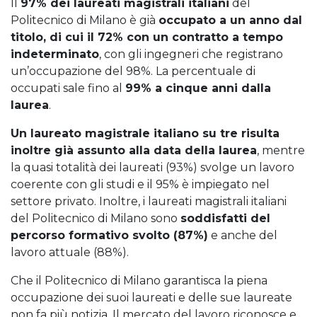
Il
97% dei laureati magistrali italiani
del
Politecnico di Milano è già
occupato a un anno dal
titolo, di cui il 72% con un contratto a tempo
indeterminato
, con gli ingegneri che registrano
un’occupazione del 98%. La percentuale di
occupati sale fino al
99% a cinque anni dalla
laurea
.
Un laureato magistrale italiano su tre risulta
inoltre già assunto alla data della laurea
, mentre
la quasi totalità dei laureati (93%) svolge un lavoro
coerente con gli studi e il 95% è impiegato nel
settore privato. Inoltre, i laureati magistrali italiani
del Politecnico di Milano sono
soddisfatti del
percorso formativo svolto (87%)
e anche del
lavoro attuale (88%).
Che il Politecnico di Milano garantisca la piena
occupazione dei suoi laureati e delle sue laureate
non fa più notizia. Il mercato del lavoro riconosce e