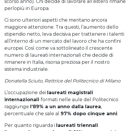
scorso anno). Chi decide di lavorare all’estero rimane
perlopiù in Europa.
Ci sono ulteriori aspetti che meritano ancora
maggiore attenzione. Tra questi, l’aumento dello
stipendio netto, leva decisiva per trattenere i talenti
all’interno di un mercato del lavoro che ha confini
europei. Così come va sottolineato il crescente
numero di laureati internazionali che decide di
rimanere in Italia, risorsa preziosa per il nostro
sistema industriale.
Donatella Sciuto, Rettrice del Politecnico di Milano
L’occupazione dei
laureati magistrali
internazionali
formati nelle aule del Politecnico
raggiunge
l’89% a un anno dalla laurea
,
percentuale che sale al
97% dopo cinque anni
.
Per quanto riguarda i
laureati triennali