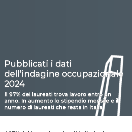
Pubblicati i dati
dell’indagine occupazionale
2024
Il 97% dei laureati trova lavoro entro un
anno. In aumento lo stipendio mensile e il
numero di laureati che resta in Italia