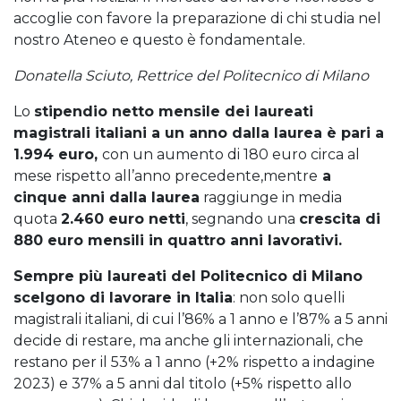
accoglie con favore la preparazione di chi studia nel
nostro Ateneo e questo è fondamentale.
Donatella Sciuto, Rettrice del Politecnico di Milano
Lo
stipendio netto mensile dei laureati
magistrali italiani a un anno dalla laurea è pari a
1.994 euro,
con un aumento di 180 euro circa al
mese rispetto all’anno precedente,mentre
a
cinque anni dalla laurea
raggiunge in media
quota
2.460 euro netti
, segnando una
crescita di
880 euro mensili in quattro anni lavorativi.
Sempre più laureati del Politecnico di Milano
scelgono di lavorare in Italia
: non solo quelli
magistrali italiani, di cui l’86% a 1 anno e l’87% a 5 anni
decide di restare, ma anche gli internazionali, che
restano per il 53% a 1 anno (+2% rispetto a indagine
2023) e 37% a 5 anni dal titolo (+5% rispetto allo