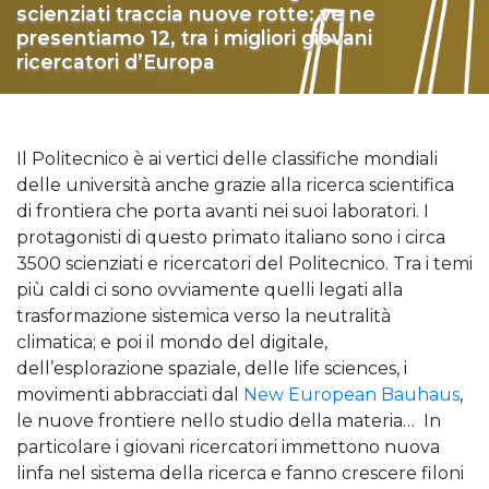
scienziati traccia nuove rotte: ve ne
presentiamo 12, tra i migliori giovani
ricercatori d’Europa
Il Politecnico è ai vertici delle classifiche mondiali
delle università anche grazie alla ricerca scientifica
di frontiera che porta avanti nei suoi laboratori. I
protagonisti di questo primato italiano sono i circa
3500 scienziati e ricercatori del Politecnico. Tra i temi
più caldi ci sono ovviamente quelli legati alla
trasformazione sistemica verso la neutralità
climatica; e poi il mondo del digitale,
dell’esplorazione spaziale, delle life sciences, i
movimenti abbracciati dal
New European Bauhaus
,
le nuove frontiere nello studio della materia… In
particolare i giovani ricercatori immettono nuova
linfa nel sistema della ricerca e fanno crescere filoni