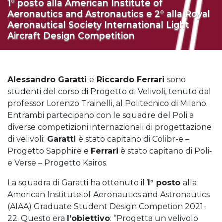
1° posto alla American Institute of
Aeronautics and Astronautics e 2° alla Royal
Aeronautical Society International Light
Aircraft Design Competition
Alessandro Garatti
e
Riccardo Ferrari
sono
studenti del corso di Progetto di Velivoli, tenuto dal
professor Lorenzo Trainelli, al Politecnico di Milano.
Entrambi partecipano con le squadre del Poli a
diverse competizioni internazionali di progettazione
di velivoli:
Garatti
è stato capitano di Colibr-e –
Progetto Sapphire e
Ferrari
è stato capitano di Poli-
e Verse – Progetto Kairos.
La squadra di Garatti ha ottenuto il
1° posto
alla
American Institute of Aeronautics and Astronautics
(AIAA) Graduate Student Design Competion 2021-
22. Questo era
l’obiettivo
: “Progetta un velivolo