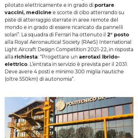
pilotato elettricamente e in grado di
portare
vaccini, medicine
e scorte di cibo atterrando su
piste di atterraggio sterrate in aree remote del
mondo e in grado di essere ricaricato da pannelli
solari”. La squadra di Ferrari ha ottenuto il
2° posto
alla Royal Aeronautical Society (RAeS) International
Light Aircraft Design Competition 2021-22, in risposta
alla
richiesta
: “Progettare un
aerotaxi ibrido-
elettrico
. L’entrata in servizio è prevista per il 2031.
Deve avere 4 posti e minimo 300 miglia nautiche
(oltre 550km) di autonomia”.