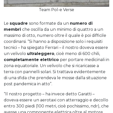
Team Pol-e Verse
Le
squadre
sono formate da un
numero di
membri
che oscilla da un minimo di quattro a un
massimo di otto, numero oltre il quale è poi difficile
coordinarsi. “Si hanno a disposizione solo i requisiti
tecnici – ha spiegato Ferrari – il nostro doveva essere
un velivolo
ultraleggero
, cioè meno di 600 chili,
completamente elettrico
per portare medicinali in
zona equatoriale. Un velivolo che si ricaricasse a
terra con pannelli solari. Si trattava evidentemente
di una sfida che prendeva le mosse dalla situazione
post pandemica in atto”.
“Il nostro progetto – ha invece detto Garatti –
doveva essere un aerotaxi con atterraggio e decollo
entro 300 piedi (100 metri, cioè pochissimo, ndr), che
avesse una componente elettrica oltre al motore