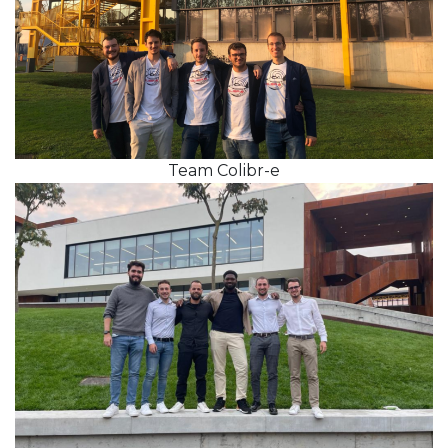
Team Colibr-e