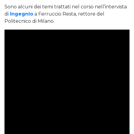
Sono alcuni dei temi trattati nel corso nell’intervista
di
Ingegnio
a Ferruccio Resta, rettore del
Politecnico di Milano.