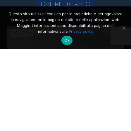
DAL RETTORATO
Questo sito utilizza i cookies per le statistiche e per agevolare
la navigazione nelle pagine del sito e delle applicazioni web.
Maggiori informazioni sono disponibili alla pagina dell’
informativa sulla
Privacy policy
23/02/2026
Ok