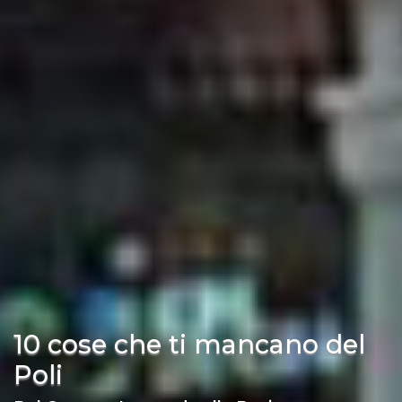
10 cose che ti mancano del
Poli