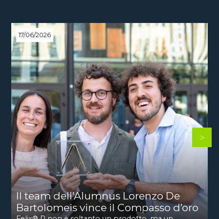
17/06/2026
Il team dell’Alumnus Lorenzo De
Bartolomeis vince il Compasso d’oro
Felix® R non è soltanto un prodotto, ma un