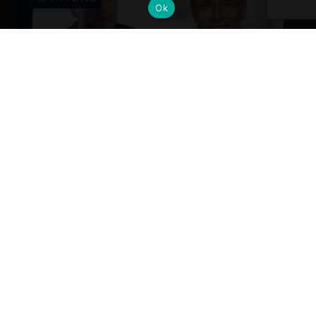
Ok
Cambi al vertice: nuove nomine per
gli Alumni del Politecnico di Milano
Dall’industria alla mobilità, dalla finanza alla sanità, la
formazione Polimi come base solida per guidare il
cambiamento ai massimi livelli