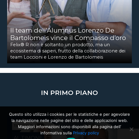
Il team dell’Alumnus Lorenzo De
Bartolomeis vince il Compasso d’oro
Felix® R non è soltanto un prodotto, ma un
ecosistema di saperi, frutto della collaborazione dei
team Loccioni e Lorenzo de Bartolomeis
IN PRIMO PIANO
Questo sito utilizza i cookies per le statistiche e per agevolare
la navigazione nelle pagine del sito e delle applicazioni web.
19/12/2025
Maggiori informazioni sono disponibili alla pagina dell’
informativa sulla
Privacy policy
AL TIMONE