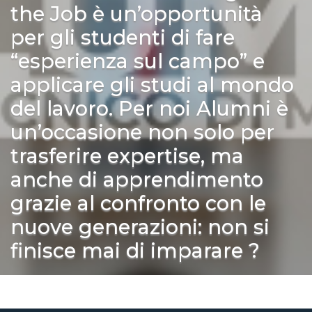
the Job è un’opportunità
per gli studenti di fare
“esperienza sul campo” e
applicare gli studi al mondo
del lavoro. Per noi Alumni è
un’occasione non solo per
trasferire expertise, ma
anche di apprendimento
grazie al confronto con le
nuove generazioni: non si
finisce mai di imparare ?