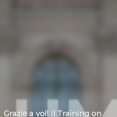
Grazie a voi! Il Training on