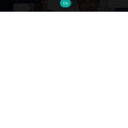
Ok
Cambi al vertice: nuove nomine per
gli Alumni del Politecnico di Milano
Dall’industria alla mobilità, dalla finanza alla sanità, la
formazione Polimi come base solida per guidare il
cambiamento ai massimi livelli