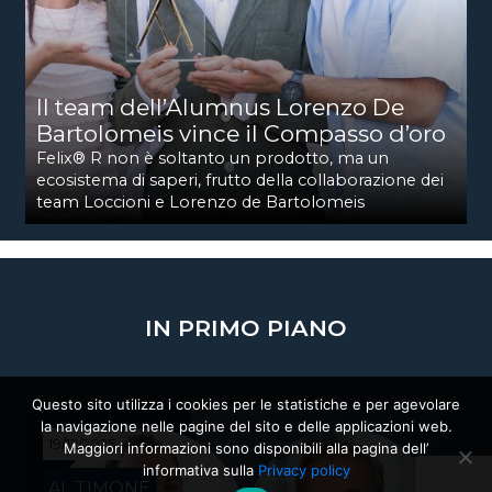
Il team dell’Alumnus Lorenzo De
Bartolomeis vince il Compasso d’oro
Felix® R non è soltanto un prodotto, ma un
ecosistema di saperi, frutto della collaborazione dei
team Loccioni e Lorenzo de Bartolomeis
IN PRIMO PIANO
Questo sito utilizza i cookies per le statistiche e per agevolare
la navigazione nelle pagine del sito e delle applicazioni web.
19/12/2025
Maggiori informazioni sono disponibili alla pagina dell’
informativa sulla
Privacy policy
AL TIMONE