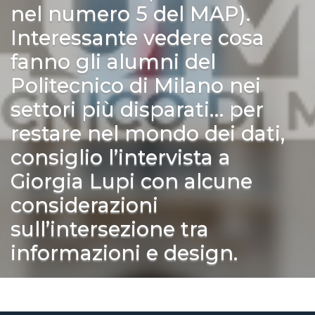
nel numero 5 del MAP).
Interessante vedere cosa
fanno gli alumni del
Politecnico di Milano nei
settori più disparati… per
restare nel mondo dei dati,
consiglio l’intervista a
Giorgia Lupi con alcune
considerazioni
sull’intersezione tra
informazioni e design.