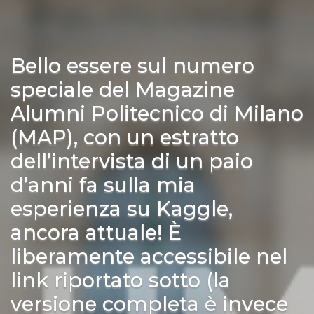
Bello essere sul numero
speciale del Magazine
Alumni Politecnico di Milano
(MAP), con un estratto
dell’intervista di un paio
d’anni fa sulla mia
esperienza su Kaggle,
ancora attuale! È
liberamente accessibile nel
link riportato sotto (la
versione completa è invece