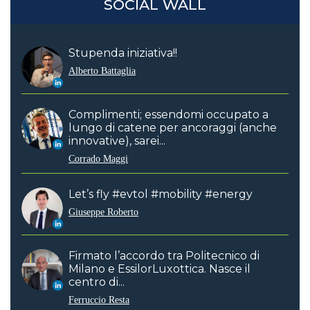
SOCIAL WALL
Stupenda iniziativa!!
Alberto Battaglia
Complimenti; essendomi occupato a
lungo di catene per ancoraggi (anche
innovative), sarei...
Corrado Maggi
Let’s fly #evtol #mobility #energy
Giuseppe Roberto
Firmato l’accordo tra Politecnico di
Milano e EssilorLuxottica. Nasce il
centro di...
Ferruccio Resta