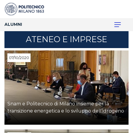
ALUMNI
ATENEO E IMPRESE
07/10/2020
Snam e Politecnico di Milano insieme per la
transizione energetica e lo sviluppo dell’idrogeno