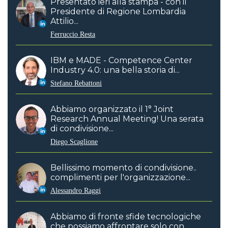
Presentato ieri alla stampa - con il
Presidente di Regione Lombardia
Attilio...
Ferruccio Resta
IBM e MADE - Competence Center
Industry 4.0: una bella storia di...
Stefano Rebattoni
Abbiamo organizzato il 1° Joint
Research Annual Meeting! Una serata
di condivisione...
Diego Scaglione
Bellissimo momento di condivisione..
complimenti per l'organizzazione...
Alessandro Raggi
Abbiamo di fronte sfide tecnologiche
che possiamo affrontare solo con