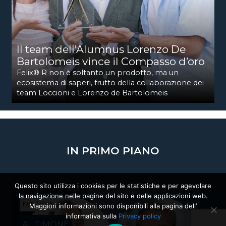
Il team dell’Alumnus Lorenzo De
Bartolomeis vince il Compasso d’oro
Felix® R non è soltanto un prodotto, ma un
ecosistema di saperi, frutto della collaborazione dei
team Loccioni e Lorenzo de Bartolomeis
IN PRIMO PIANO
Questo sito utilizza i cookies per le statistiche e per agevolare
la navigazione nelle pagine del sito e delle applicazioni web.
19/12/2025
Maggiori informazioni sono disponibili alla pagina dell’
informativa sulla
Privacy policy
AL TIMONE