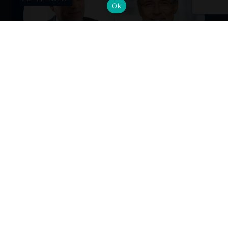
Ok
Cambi al vertice: nuove nomine per
gli Alumni del Politecnico di Milano
Dall’industria alla mobilità, dalla finanza alla sanità, la
formazione Polimi come base solida per guidare il
cambiamento ai massimi livelli