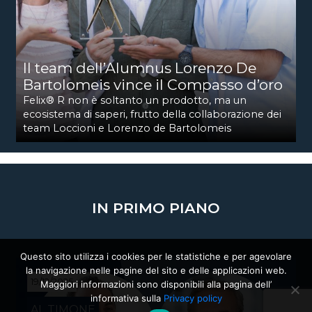
Il team dell’Alumnus Lorenzo De
Bartolomeis vince il Compasso d’oro
Felix® R non è soltanto un prodotto, ma un
ecosistema di saperi, frutto della collaborazione dei
team Loccioni e Lorenzo de Bartolomeis
IN PRIMO PIANO
Questo sito utilizza i cookies per le statistiche e per agevolare
la navigazione nelle pagine del sito e delle applicazioni web.
19/12/2025
Maggiori informazioni sono disponibili alla pagina dell’
informativa sulla
Privacy policy
AL TIMONE