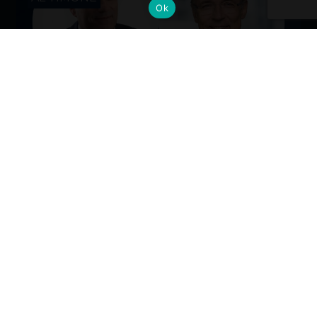
Ok
Cambi al vertice: nuove nomine per
gli Alumni del Politecnico di Milano
Dall’industria alla mobilità, dalla finanza alla sanità, la
formazione Polimi come base solida per guidare il
cambiamento ai massimi livelli