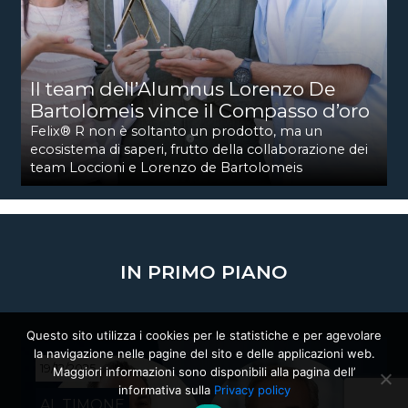
Il team dell’Alumnus Lorenzo De
Bartolomeis vince il Compasso d’oro
Felix® R non è soltanto un prodotto, ma un
ecosistema di saperi, frutto della collaborazione dei
team Loccioni e Lorenzo de Bartolomeis
IN PRIMO PIANO
Questo sito utilizza i cookies per le statistiche e per agevolare
la navigazione nelle pagine del sito e delle applicazioni web.
19/12/2025
Maggiori informazioni sono disponibili alla pagina dell’
informativa sulla
Privacy policy
AL TIMONE