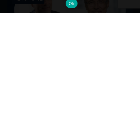
Ok
Cambi al vertice: nuove nomine per
gli Alumni del Politecnico di Milano
Dall’industria alla mobilità, dalla finanza alla sanità, la
formazione Polimi come base solida per guidare il
cambiamento ai massimi livelli