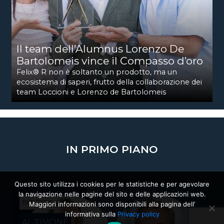
Il team dell’Alumnus Lorenzo De
Bartolomeis vince il Compasso d’oro
Felix® R non è soltanto un prodotto, ma un
ecosistema di saperi, frutto della collaborazione dei
team Loccioni e Lorenzo de Bartolomeis
IN PRIMO PIANO
Questo sito utilizza i cookies per le statistiche e per agevolare
la navigazione nelle pagine del sito e delle applicazioni web.
19/12/2025
Maggiori informazioni sono disponibili alla pagina dell’
informativa sulla
Privacy policy
AL TIMONE