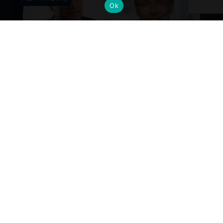
Ok
Cambi al vertice: nuove nomine per
gli Alumni del Politecnico di Milano
Dall’industria alla mobilità, dalla finanza alla sanità, la
formazione Polimi come base solida per guidare il
cambiamento ai massimi livelli