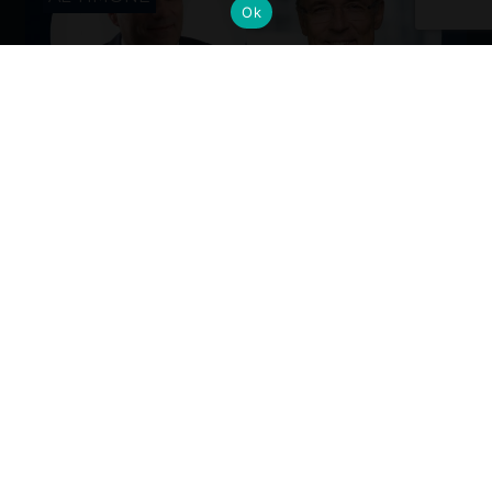
Ok
Cambi al vertice: nuove nomine per
gli Alumni del Politecnico di Milano
Dall’industria alla mobilità, dalla finanza alla sanità, la
formazione Polimi come base solida per guidare il
cambiamento ai massimi livelli