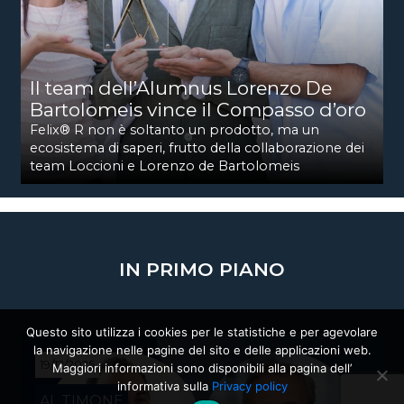
Il team dell’Alumnus Lorenzo De
Bartolomeis vince il Compasso d’oro
Felix® R non è soltanto un prodotto, ma un
ecosistema di saperi, frutto della collaborazione dei
team Loccioni e Lorenzo de Bartolomeis
IN PRIMO PIANO
Questo sito utilizza i cookies per le statistiche e per agevolare
la navigazione nelle pagine del sito e delle applicazioni web.
19/12/2025
Maggiori informazioni sono disponibili alla pagina dell’
informativa sulla
Privacy policy
AL TIMONE