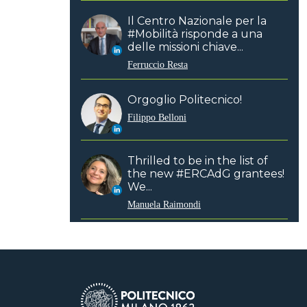
Il Centro Nazionale per la
#Mobilità risponde a una
delle missioni chiave...
Ferruccio Resta
Orgoglio Politecnico!
Filippo Belloni
Thrilled to be in the list of
the new #ERCAdG grantees!
We...
Manuela Raimondi