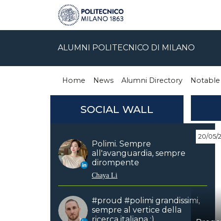
ALUMNI POLITECNICO DI MILANO
Home
News
Alumni Directory
Notable
SOCIAL WALL
20/05/
Polimi. Sempre
all'avanguardia, sempre
dirompente
Chaya Li
#proud #polimi grandissimi,
sempre al vertice della
ricerca italiana :)