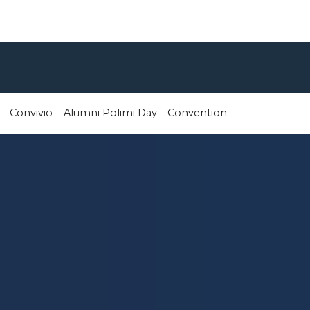
Convivio
Alumni Polimi Day – Convention