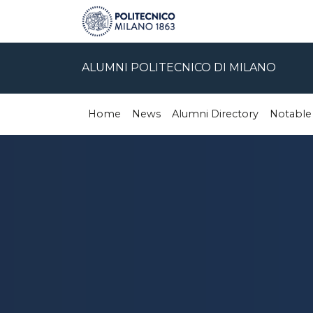
ALUMNI POLITECNICO DI MILANO
Home
News
Alumni Directory
Notable