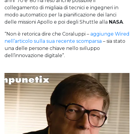
anni ‘70 e ‘80 ha reso anche possibile il
collegamento di migliaia di tecnici e ingegneri in
modo automatico per la pianificazione dei lanci
delle missioni Apollo e poi degli Shuttle alla
NASA
.
“Non è retorica dire che Coraluppi –
aggiunge Wired
nell’articolo sulla sua recente scomparsa
– sia stato
una delle persone chiave nello sviluppo
dell’innovazione digitale”.