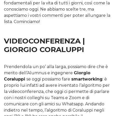
fondamentali per la vita di tutti i giorni, così come la
conosciamo oggi. Ne abbiamo scelte tre, ma
aspettiamo i vostri commenti per poter allungare la
lista. Cominciamo!
VIDEOCONFERENZA |
GIORGIO CORALUPPI
Prendendola un po’ alla larga, possiamo dire che è
merito dell’Alumnus e ingegnere
Giorgio
Coraluppi
se oggi possiamo fare
smartworking
: è
proprio lui infatti ad avere inventato l’algoritmo per
la videoconferenza, che oggi ci permette di parlare
con i nostri colleghi su Teams e Zoom e di
comunicare con gli amici su Whatsapp. Andando
indietro nel tempo, l’algoritmo di Coraluppi negli