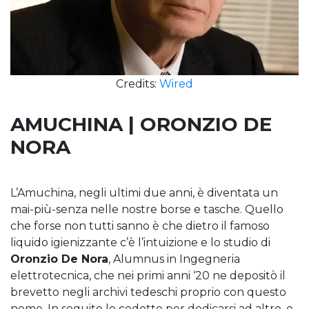
Credits:
Wired
AMUCHINA | ORONZIO DE
NORA
L’Amuchina, negli ultimi due anni, è diventata un
mai-più-senza nelle nostre borse e tasche. Quello
che forse non tutti sanno è che dietro il famoso
liquido igienizzante c’è l’intuizione e lo studio di
Oronzio De Nora
, Alumnus in Ingegneria
elettrotecnica, che nei primi anni ‘20 ne depositò il
brevetto negli archivi tedeschi proprio con questo
nome. In seguito lo cedette per dedicarsi ad altro, e