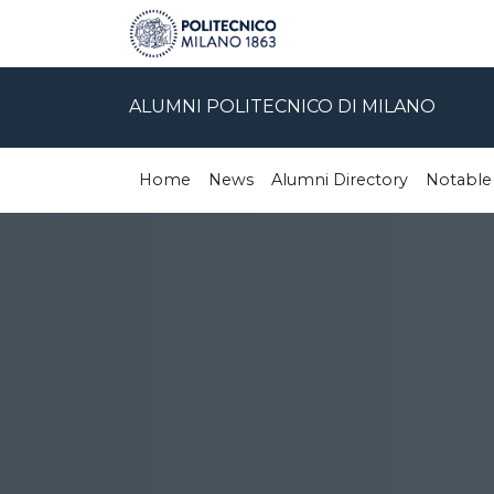
ALUMNI POLITECNICO DI MILANO
Home
News
Alumni Directory
Notable