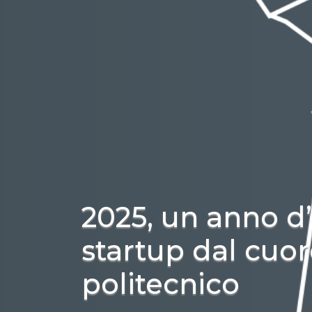
2025, un anno d’
startup dal cuo
politecnico