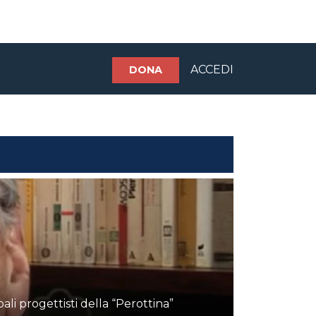
ACCEDI
DONA
ali progettisti della “Perottina”