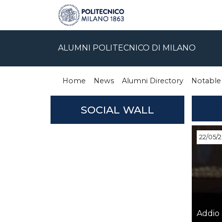
ALUMNI POLITECNICO DI MILANO
Home
News
Alumni Directory
Notable
SOCIAL WALL
22/05/
Addio 