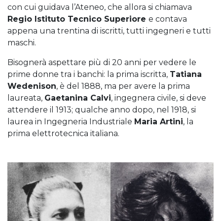
con cui guidava l’Ateneo, che allora si chiamava
Regio Istituto Tecnico Superiore
e contava
appena una trentina di iscritti, tutti ingegneri e tutti
maschi.
Bisognerà aspettare più di 20 anni per vedere le
prime donne tra i banchi: la prima iscritta,
Tatiana
Wedenison
, è del 1888, ma per avere la prima
laureata,
Gaetanina Calvi
, ingegnera civile, si deve
attendere il 1913; qualche anno dopo, nel 1918, si
laurea in Ingegneria Industriale
Maria Artini
, la
prima elettrotecnica italiana.