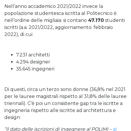
Nell’anno accademico 2021/2022 invece la
popolazione studentesca iscritta al Politecnico è
nell’ordine delle migliaia: si contano
47.170
studenti
iscritti (a.a. 2021/2022, aggiornamento: febbraio
2022), di cui
7.231 architetti
4.294 designer
35.645 ingegneri
Di questi, circa un terzo sono donne (36,8% nel 2021
per le lauree magistrali rispetto al 31,8% delle lauree
triennali). C’è poi un consistente gap tra le iscritte a
ingegneria rispetto alle iscritte ad architettura e
design:
“il dato delle iscrizioni di ingegnere al POLIMI –
si