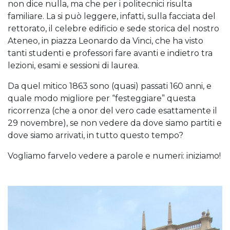
non dice nulla, ma che per i politecnici risulta
familiare. La si può leggere, infatti, sulla facciata del
rettorato, il celebre edificio e sede storica del nostro
Ateneo, in piazza Leonardo da Vinci, che ha visto
tanti studenti e professori fare avanti e indietro tra
lezioni, esami e sessioni di laurea.
Da quel mitico 1863 sono (quasi) passati 160 anni, e
quale modo migliore per “festeggiare” questa
ricorrenza (che a onor del vero cade esattamente il
29 novembre), se non vedere da dove siamo partiti e
dove siamo arrivati, in tutto questo tempo?
Vogliamo farvelo vedere a parole e numeri: iniziamo!