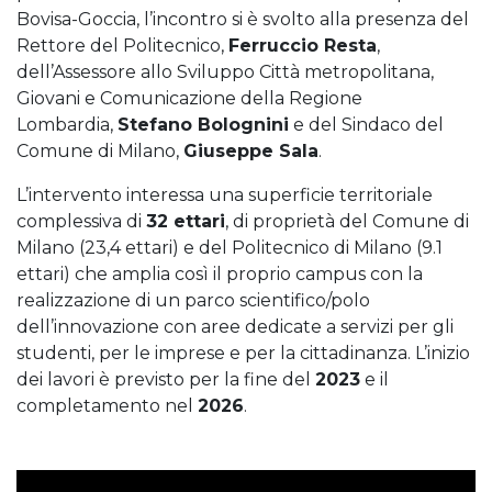
Bovisa-Goccia, l’incontro si è svolto alla presenza del
Rettore del Politecnico,
Ferruccio Resta
,
dell’Assessore allo Sviluppo Città metropolitana,
Giovani e Comunicazione della Regione
Lombardia,
Stefano Bolognini
e del Sindaco del
Comune di Milano,
Giuseppe Sala
.
L’intervento interessa una superficie territoriale
complessiva di
32 ettari
, di proprietà del Comune di
Milano (23,4 ettari) e del Politecnico di Milano (9.1
ettari) che amplia così il proprio campus con la
realizzazione di un parco scientifico/polo
dell’innovazione con aree dedicate a servizi per gli
studenti, per le imprese e per la cittadinanza. L’inizio
dei lavori è previsto per la fine del
2023
e il
completamento nel
2026
.