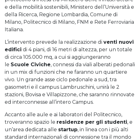
e della mobilità sostenibili, Ministero dell’Università e
della Ricerca, Regione Lombardia, Comune di
Milano, Politecnico di Milano, FNM e Rete Ferroviaria
Italiana.
L’intervento prevede la realizzazione di
venti nuovi
edifici
di 4 piani, di 16 metri di altezza, per un totale
di circa 105.000 mq, a cui si aggiungeranno
le
Scuole Civiche
, connessi da viali alberati pedonali
in un mix di funzioni che ne faranno un quartiere
vivo. Un grande asse ciclo pedonale a sud, tra
gasometri e il campus Lambruschini, unirà le 2
stazioni, Bovisa e Villapizzone, che saranno rinnovate
ed interconnesse all’intero Campus.
Accanto alle aule e ai laboratori del Politecnico,
troveranno spazio le
residenze per gli studenti
, e
un’area dedicata alle
startup
, in linea con i più alti
standard internazionali di connessione tra il mondo