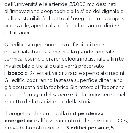
dell’università e le aziende: 35.000 mq destinati
all’innovazione deep tech e alle sfide del digitale e
della sostenibilità. Il tutto all’insegna di un campus
accessibile, aperto alla città e allo scambio di idee e
di funzioni.
Gli edifici sorgeranno su una fascia di terreno
individuata tra i gasometri e la grande centrale
termica, esempio di archeologia industriale e limite
invalicabile oltre al quale verrà preservato
il
bosco
di 24 ettari, valorizzato e aperto ai cittadini.
Gli edifici copriranno la stessa superficie di terreno
già occupata dalla fabbrica. Si tratterà di “fabbriche
bianche”, luoghi del sapere e della conoscenza, nel
rispetto della tradizione e della storia.
Il progetto, che punta alla
indipendenza
energetica
e all’azzeramento delle emissioni di CO
,
2
prevede la costruzione di
3 edifici per aule
,
5