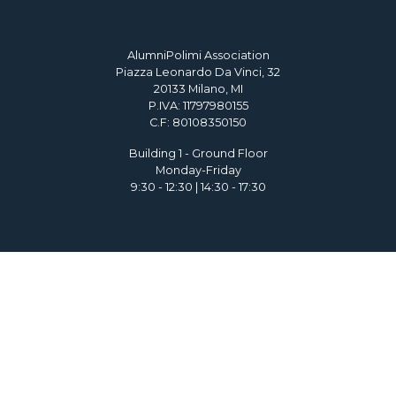
AlumniPolimi Association
Piazza Leonardo Da Vinci, 32
20133 Milano, MI
P.IVA: 11797980155
C.F: 80108350150
Building 1 - Ground Floor
Monday-Friday
9:30 - 12:30 | 14:30 - 17:30