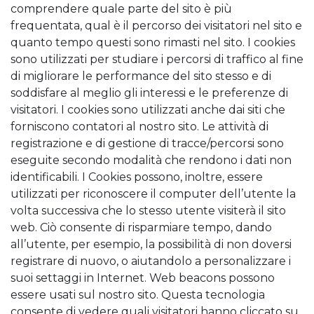
comprendere quale parte del sito è più
frequentata, qual è il percorso dei visitatori nel sito e
quanto tempo questi sono rimasti nel sito. I cookies
sono utilizzati per studiare i percorsi di traffico al fine
di migliorare le performance del sito stesso e di
soddisfare al meglio gli interessi e le preferenze di
visitatori. I cookies sono utilizzati anche dai siti che
forniscono contatori al nostro sito. Le attività di
registrazione e di gestione di tracce/percorsi sono
eseguite secondo modalità che rendono i dati non
identificabili. I Cookies possono, inoltre, essere
utilizzati per riconoscere il computer dell’utente la
volta successiva che lo stesso utente visiterà il sito
web. Ciò consente di risparmiare tempo, dando
all’utente, per esempio, la possibilità di non doversi
registrare di nuovo, o aiutandolo a personalizzare i
suoi settaggi in Internet. Web beacons possono
essere usati sul nostro sito. Questa tecnologia
consente di vedere quali visitatori hanno cliccato su