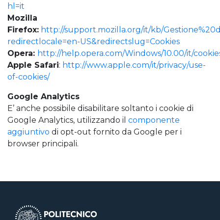
hl=it
Mozilla
Firefox:
http://support.mozilla.org/it/kb/Gestione%2
redirectlocale=en-US&redirectslug=Cookies
Opera:
http://help.opera.com/Windows/10.00/it/cookie
Apple Safari
:
http://www.apple.com/it/privacy/use-
of-cookies/
Google Analytics
E’ anche possibile disabilitare soltanto i cookie di
Google Analytics, utilizzando il
componente
aggiuntivo
di opt-out fornito da Google per i
browser principali.