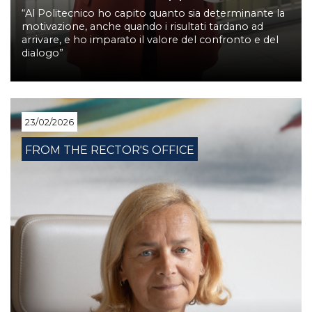
“Al Politecnico ho capito quanto sia determinante la
motivazione, anche quando i risultati tardano ad
arrivare, e ho imparato il valore del confronto e del
dialogo”
23/02/2026
FROM THE RECTOR'S OFFICE