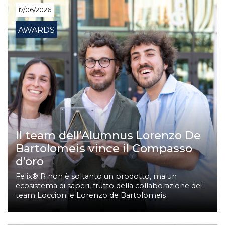
17/06/2026
AWARDS
Il team dell’Alumnus Lorenzo De
Bartolomeis vince il Compasso
d’oro
Felix® R non è soltanto un prodotto, ma un
ecosistema di saperi, frutto della collaborazione dei
team Loccioni e Lorenzo de Bartolomeis