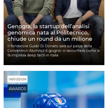
Genogra, la startup dell’analisi
genomica nata al Politecnico,
chiude un round da un milione
Il fondatore Guido Di Donato sarà sul palco della
Convention Alumni il 6 giugno: ci racconterà come si
fa impresa deep tech in Italia
06/03/2026
AWARDS