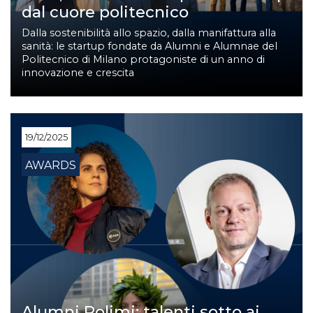
dal cuore politecnico
Dalla sostenibilità allo spazio, dalla manifattura alla
sanità: le startup fondate da Alumni e Alumnae del
Politecnico di Milano protagoniste di un anno di
innovazione e crescita
19/12/2025
AWARDS
Alumni Polimi: talenti sotto ai