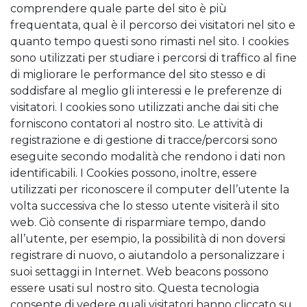
comprendere quale parte del sito è più
frequentata, qual è il percorso dei visitatori nel sito e
quanto tempo questi sono rimasti nel sito. I cookies
sono utilizzati per studiare i percorsi di traffico al fine
di migliorare le performance del sito stesso e di
soddisfare al meglio gli interessi e le preferenze di
visitatori. I cookies sono utilizzati anche dai siti che
forniscono contatori al nostro sito. Le attività di
registrazione e di gestione di tracce/percorsi sono
eseguite secondo modalità che rendono i dati non
identificabili. I Cookies possono, inoltre, essere
utilizzati per riconoscere il computer dell’utente la
volta successiva che lo stesso utente visiterà il sito
web. Ciò consente di risparmiare tempo, dando
all’utente, per esempio, la possibilità di non doversi
registrare di nuovo, o aiutandolo a personalizzare i
suoi settaggi in Internet. Web beacons possono
essere usati sul nostro sito. Questa tecnologia
consente di vedere quali visitatori hanno cliccato su