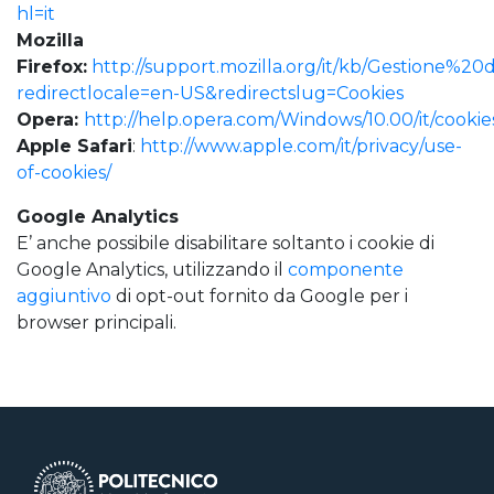
hl=it
Mozilla
Firefox:
http://support.mozilla.org/it/kb/Gestione%2
redirectlocale=en-US&redirectslug=Cookies
Opera:
http://help.opera.com/Windows/10.00/it/cookie
Apple Safari
:
http://www.apple.com/it/privacy/use-
of-cookies/
Google Analytics
E’ anche possibile disabilitare soltanto i cookie di
Google Analytics, utilizzando il
componente
aggiuntivo
di opt-out fornito da Google per i
browser principali.