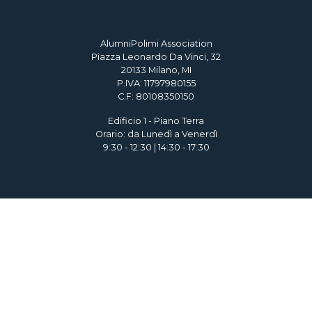
AlumniPolimi Association
Piazza Leonardo Da Vinci, 32
20133 Milano, MI
P.IVA: 11797980155
C.F: 80108350150
Edificio 1 - Piano Terra
Orario: da Lunedì a Venerdì
9:30 - 12:30 | 14:30 - 17:30