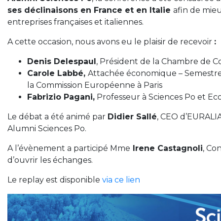
ses déclinaisons en France et en Italie
afin de mie
entreprises françaises et italiennes.
A cette occasion, nous avons eu le plaisir de recevoir
:
Denis Delespaul
, Président de la Chambre de C
Carole Labbé,
Attachée économique – Semestre
la Commission Européenne à Paris
Fabrizio Pagani,
Professeur à Sciences Po et Ec
Le débat a été animé par
Didier Sallé
, CEO d’EURALIA
Alumni Sciences Po.
A l’évènement a participé Mme
Irene Castagnoli
, Co
d’ouvrir les échanges.
Le replay est disponible
via ce lien