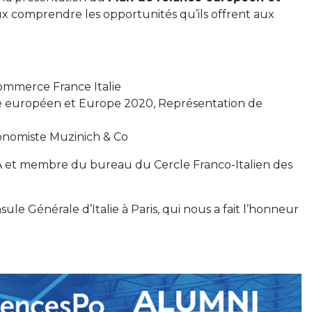
ux comprendre les opportunités qu’ils offrent aux
ommerce France Italie
 européen et Europe 2020, Représentation de
onomiste Muzinich & Co
 et membre du bureau du Cercle Franco-Italien des
nsule Générale d’Italie à Paris, qui nous a fait l’honneur