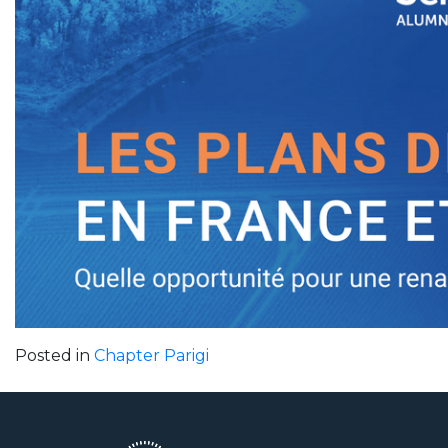
Posted in
Chapter Parigi