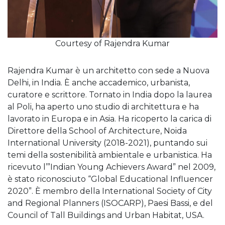
Courtesy of Rajendra Kumar
Rajendra Kumar è un architetto con sede a Nuova
Delhi, in India. È anche accademico, urbanista,
curatore e scrittore. Tornato in India dopo la laurea
al Poli, ha aperto uno studio di architettura e ha
lavorato in Europa e in Asia. Ha ricoperto la carica di
Direttore della School of Architecture, Noida
International University (2018-2021), puntando sui
temi della sostenibilità ambientale e urbanistica. Ha
ricevuto l’”Indian Young Achievers Award” nel 2009,
è stato riconosciuto “Global Educational Influencer
2020”. È membro della International Society of City
and Regional Planners (ISOCARP), Paesi Bassi, e del
Council of Tall Buildings and Urban Habitat, USA.