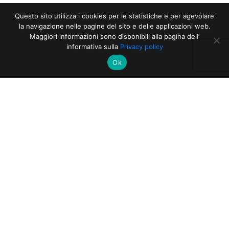
Questo sito utilizza i cookies per le statistiche e per agevolare
la navigazione nelle pagine del sito e delle applicazioni web.
Maggiori informazioni sono disponibili alla pagina dell’
informativa sulla
Privacy policy
Ok
ALTRI ARTICOLI DELLA
SEZIONE
AWARDS
17/06/2026