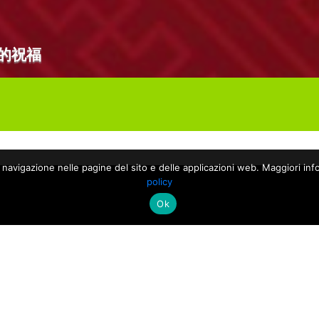
的祝福
a navigazione nelle pagine del sito e delle applicazioni web. Maggiori info
policy
Ok