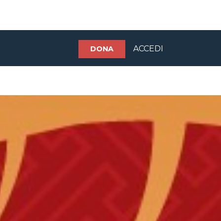
ACCEDI
DONA