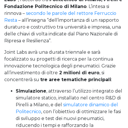
Fondazione Politecnico di Milano
. L’intesa si
rinnova –
secondo le parole del rettore Ferruccio
Resta
– all’insegna “dell’importanza di un rapporto
duraturo e costruttivo tra università e impresa, una
delle chiavi di volta indicate dal Piano Nazionale di
Ripresa e Resilienza”.
Joint Labs avrà una durata triennale e sarà
focalizzato su progetti di ricerca per la continua
innovazione tecnologica degli pneumatici. Grazie
all’investimento di oltre
2 milioni di euro
, si
concentrerà su
tre aree tematiche principali
:
Simulazione
, attraverso l’utilizzo integrato del
simulatore statico, installato nel centro R&D di
Pirelli a Milano, e del
simulatore dinamico del
Politecnico
, con l’obiettivo di ottimizzare le fasi
di sviluppo e test dei nuovi pneumatici,
riducendo i tempi e rafforzando la