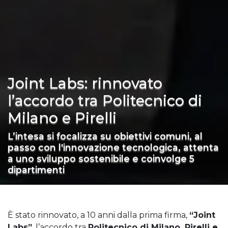
Joint Labs: rinnovato
l’accordo tra Politecnico di
Milano e Pirelli
L’intesa si focalizza su obiettivi comuni, al
passo con l'innovazione tecnologica, attenta
a uno sviluppo sostenibile e coinvolge 5
dipartimenti
È stato rinnovato, a 10 anni dalla prima firma,
“Joint
Labs”
, l’accordo tra
Politecnico di Milano, Pirelli e