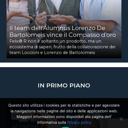
Il team dell’Alumnus Lorenzo De
Bartolomeis vince il Compasso d’oro
Felix® R non è soltanto un prodotto, ma un
ecosistema di saperi, frutto della collaborazione dei
team Loccioni e Lorenzo de Bartolomeis
IN PRIMO PIANO
Questo sito utilizza i cookies per le statistiche e per agevolare
la navigazione nelle pagine del sito e delle applicazioni web.
19/12/2025
Maggiori informazioni sono disponibili alla pagina dell’
informativa sulla
Privacy policy
AL TIMONE