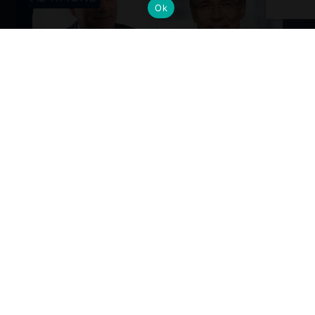
Ok
Cambi al vertice: nuove nomine per
gli Alumni del Politecnico di Milano
Dall’industria alla mobilità, dalla finanza alla sanità, la
formazione Polimi come base solida per guidare il
cambiamento ai massimi livelli