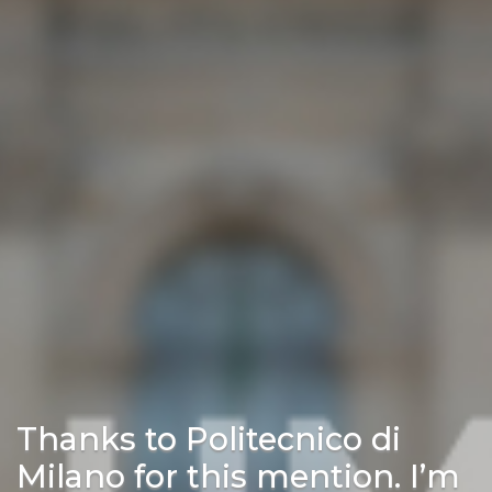
Thanks to Politecnico di
Milano for this mention. I’m