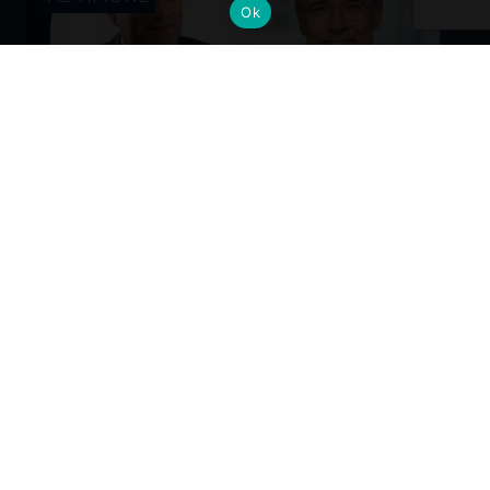
Ok
Cambi al vertice: nuove nomine per
gli Alumni del Politecnico di Milano
Dall’industria alla mobilità, dalla finanza alla sanità, la
formazione Polimi come base solida per guidare il
cambiamento ai massimi livelli