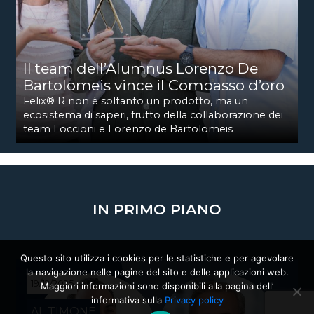
Il team dell’Alumnus Lorenzo De
Bartolomeis vince il Compasso d’oro
Felix® R non è soltanto un prodotto, ma un
ecosistema di saperi, frutto della collaborazione dei
team Loccioni e Lorenzo de Bartolomeis
IN PRIMO PIANO
Questo sito utilizza i cookies per le statistiche e per agevolare
la navigazione nelle pagine del sito e delle applicazioni web.
19/12/2025
Maggiori informazioni sono disponibili alla pagina dell’
informativa sulla
Privacy policy
AL TIMONE