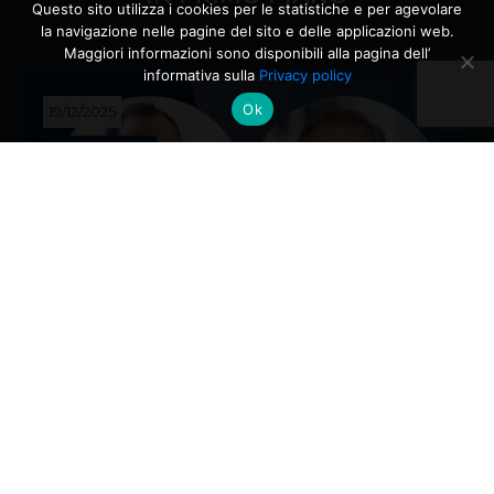
Questo sito utilizza i cookies per le statistiche e per agevolare
la navigazione nelle pagine del sito e delle applicazioni web.
Maggiori informazioni sono disponibili alla pagina dell’
informativa sulla
Privacy policy
Ok
19/12/2025
AL TIMONE
Cambi al vertice: nuove nomine per
gli Alumni del Politecnico di Milano