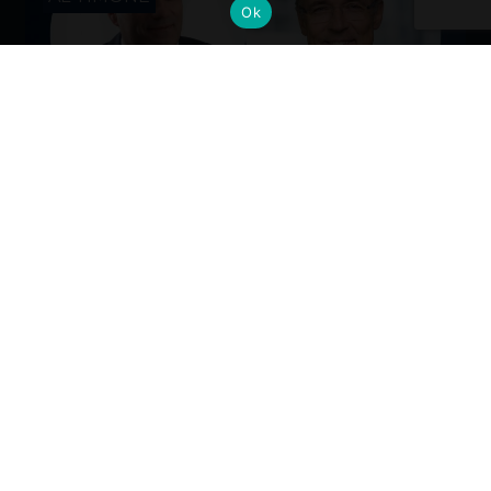
Ok
Cambi al vertice: nuove nomine per
gli Alumni del Politecnico di Milano
Dall’industria alla mobilità, dalla finanza alla sanità, la
formazione Polimi come base solida per guidare il
cambiamento ai massimi livelli