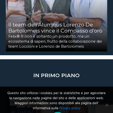
Il team dell’Alumnus Lorenzo De
Bartolomeis vince il Compasso d’oro
Felix® R non è soltanto un prodotto, ma un
ecosistema di saperi, frutto della collaborazione dei
team Loccioni e Lorenzo de Bartolomeis
IN PRIMO PIANO
Questo sito utilizza i cookies per le statistiche e per agevolare
la navigazione nelle pagine del sito e delle applicazioni web.
19/12/2025
Maggiori informazioni sono disponibili alla pagina dell’
informativa sulla
Privacy policy
AL TIMONE