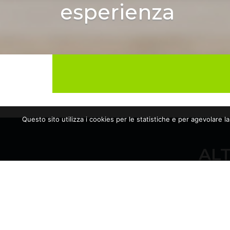
esperienza
Questo sito utilizza i cookies per le statistiche e per agevolare l
ALT
17/06/2026