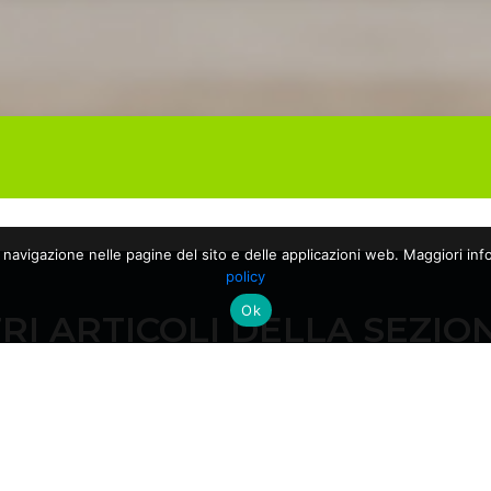
a navigazione nelle pagine del sito e delle applicazioni web. Maggiori info
policy
Ok
RI ARTICOLI DELLA SEZIO
10/06/2026