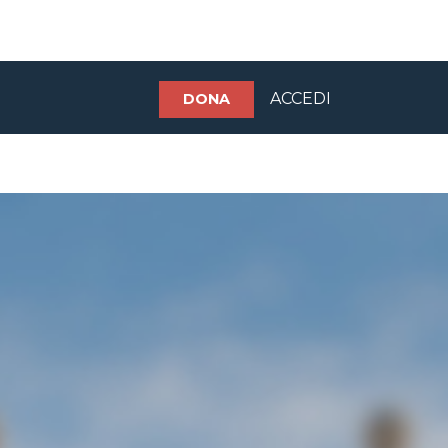
ACCEDI
DONA