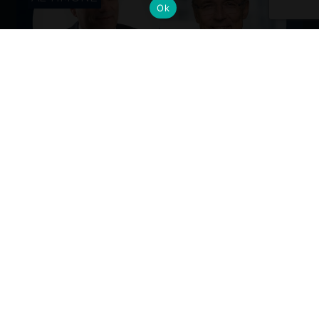
Ok
Cambi al vertice: nuove nomine per
gli Alumni del Politecnico di Milano
Dall’industria alla mobilità, dalla finanza alla sanità, la
formazione Polimi come base solida per guidare il
cambiamento ai massimi livelli