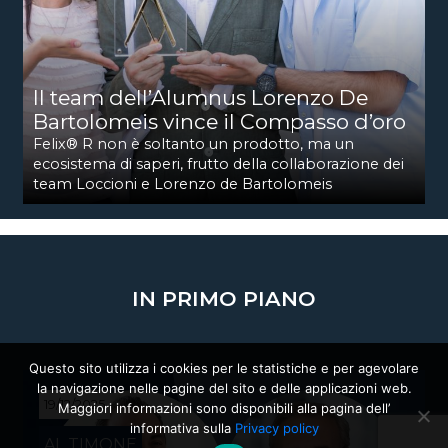
Il team dell’Alumnus Lorenzo De
Bartolomeis vince il Compasso d’oro
Felix® R non è soltanto un prodotto, ma un
ecosistema di saperi, frutto della collaborazione dei
team Loccioni e Lorenzo de Bartolomeis
IN PRIMO PIANO
Questo sito utilizza i cookies per le statistiche e per agevolare
la navigazione nelle pagine del sito e delle applicazioni web.
19/12/2025
Maggiori informazioni sono disponibili alla pagina dell’
informativa sulla
Privacy policy
AL TIMONE