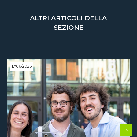
ALTRI ARTICOLI DELLA
SEZIONE
17/06/2026