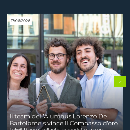
17/06/2026
Il team dell’Alumnus Lorenzo De
Bartolomeis vince il Compasso d’oro
Felix® R non è soltanto un prodotto, ma un