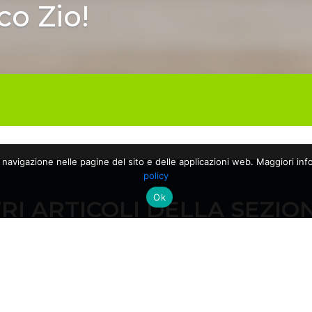
co Zio!
a navigazione nelle pagine del sito e delle applicazioni web. Maggiori info
policy
Ok
RI ARTICOLI DELLA SEZIO
10/06/2026