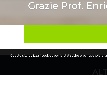
Grazie Prof. Enri
Questo sito utilizza i cookies per le statistiche e per agevolare l
ALT
17/06/2026