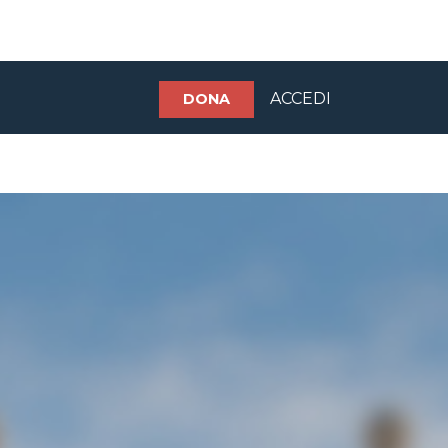
ACCEDI
DONA