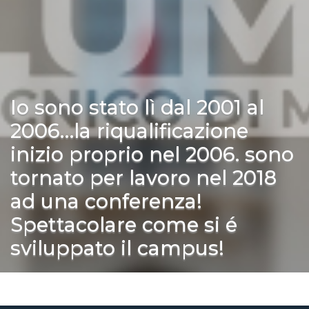
Io sono stato lì dal 2001 al
2006…la riqualificazione
inizio proprio nel 2006. sono
tornato per lavoro nel 2018
ad una conferenza!
Spettacolare come si é
sviluppato il campus!