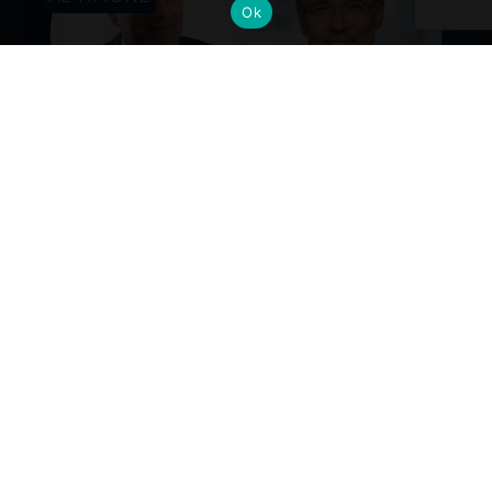
Ok
Cambi al vertice: nuove nomine per
gli Alumni del Politecnico di Milano
Dall’industria alla mobilità, dalla finanza alla sanità, la
formazione Polimi come base solida per guidare il
cambiamento ai massimi livelli