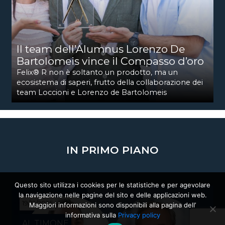
Il team dell’Alumnus Lorenzo De
Bartolomeis vince il Compasso d’oro
Felix® R non è soltanto un prodotto, ma un
ecosistema di saperi, frutto della collaborazione dei
team Loccioni e Lorenzo de Bartolomeis
IN PRIMO PIANO
Questo sito utilizza i cookies per le statistiche e per agevolare
la navigazione nelle pagine del sito e delle applicazioni web.
19/12/2025
Maggiori informazioni sono disponibili alla pagina dell’
informativa sulla
Privacy policy
AL TIMONE