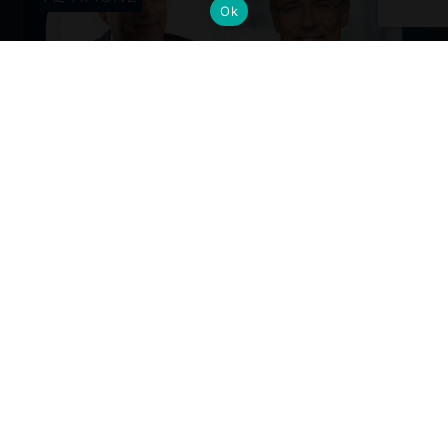
Ok
Cambi al vertice: nuove nomine per
gli Alumni del Politecnico di Milano
Dall’industria alla mobilità, dalla finanza alla sanità, la
formazione Polimi come base solida per guidare il
cambiamento ai massimi livelli