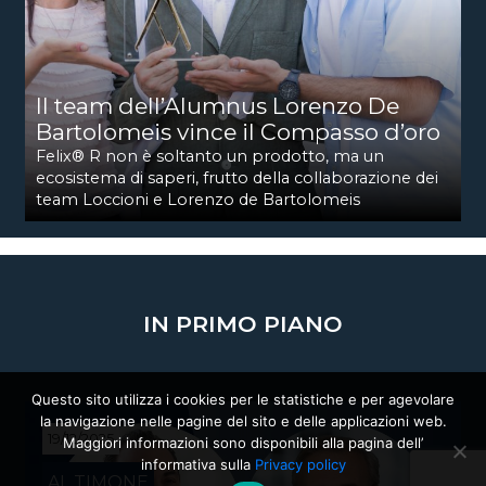
Il team dell’Alumnus Lorenzo De
Bartolomeis vince il Compasso d’oro
Felix® R non è soltanto un prodotto, ma un
ecosistema di saperi, frutto della collaborazione dei
team Loccioni e Lorenzo de Bartolomeis
IN PRIMO PIANO
Questo sito utilizza i cookies per le statistiche e per agevolare
la navigazione nelle pagine del sito e delle applicazioni web.
19/12/2025
Maggiori informazioni sono disponibili alla pagina dell’
informativa sulla
Privacy policy
AL TIMONE