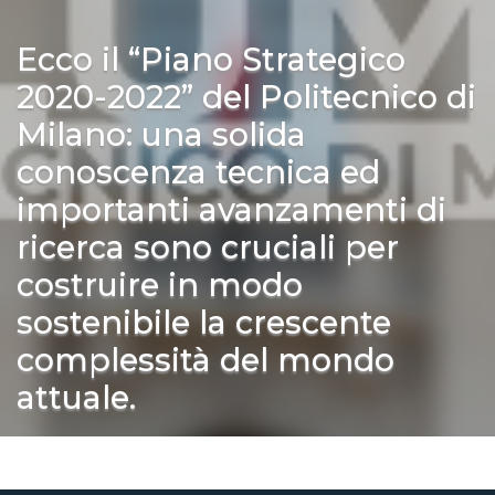
Ecco il “Piano Strategico
2020-2022” del Politecnico di
Milano: una solida
conoscenza tecnica ed
importanti avanzamenti di
ricerca sono cruciali per
costruire in modo
sostenibile la crescente
complessità del mondo
attuale.