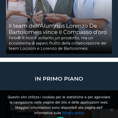
Il team dell’Alumnus Lorenzo De
Bartolomeis vince il Compasso d’oro
Felix® R non è soltanto un prodotto, ma un
ecosistema di saperi, frutto della collaborazione dei
team Loccioni e Lorenzo de Bartolomeis
IN PRIMO PIANO
Questo sito utilizza i cookies per le statistiche e per agevolare
la navigazione nelle pagine del sito e delle applicazioni web.
19/12/2025
Maggiori informazioni sono disponibili alla pagina dell’
informativa sulla
Privacy policy
AL TIMONE