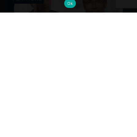
Ok
Cambi al vertice: nuove nomine per
gli Alumni del Politecnico di Milano
Dall’industria alla mobilità, dalla finanza alla sanità, la
formazione Polimi come base solida per guidare il
cambiamento ai massimi livelli