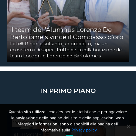
Il team dell’Alumnus Lorenzo De
Bartolomeis vince il Compasso d’oro
Felix® R non è soltanto un prodotto, ma un
ecosistema di saperi, frutto della collaborazione dei
team Loccioni e Lorenzo de Bartolomeis
IN PRIMO PIANO
Questo sito utilizza i cookies per le statistiche e per agevolare
la navigazione nelle pagine del sito e delle applicazioni web.
19/12/2025
Maggiori informazioni sono disponibili alla pagina dell’
informativa sulla
Privacy policy
AL TIMONE