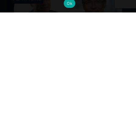
Ok
Cambi al vertice: nuove nomine per
gli Alumni del Politecnico di Milano
Dall’industria alla mobilità, dalla finanza alla sanità, la
formazione Polimi come base solida per guidare il
cambiamento ai massimi livelli