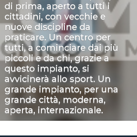
di prima, aperto a tutti i
cittadini, con vecchie e
nuove discipline da
praticare. Un centro per
tutti, a cominciare dai più
piccoli e da chi, grazie a
questo impianto, si
avvicinerà allo sport. Un
grande impianto, per una
grande città, moderna,
aperta, internazionale.