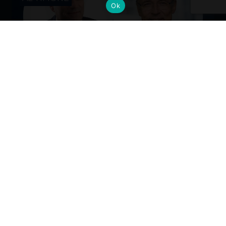
Ok
Cambi al vertice: nuove nomine per
gli Alumni del Politecnico di Milano
Dall’industria alla mobilità, dalla finanza alla sanità, la
formazione Polimi come base solida per guidare il
cambiamento ai massimi livelli