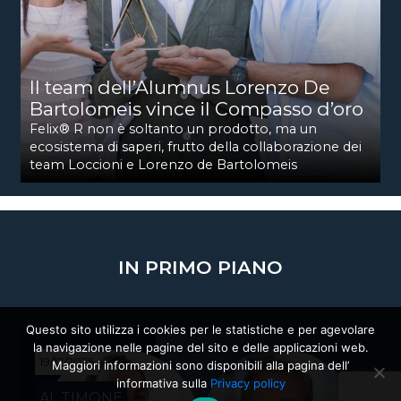
Il team dell’Alumnus Lorenzo De
Bartolomeis vince il Compasso d’oro
Felix® R non è soltanto un prodotto, ma un
ecosistema di saperi, frutto della collaborazione dei
team Loccioni e Lorenzo de Bartolomeis
IN PRIMO PIANO
Questo sito utilizza i cookies per le statistiche e per agevolare
la navigazione nelle pagine del sito e delle applicazioni web.
19/12/2025
Maggiori informazioni sono disponibili alla pagina dell’
informativa sulla
Privacy policy
AL TIMONE