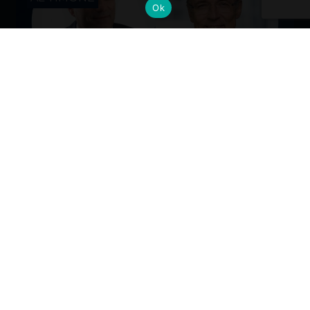
Ok
Cambi al vertice: nuove nomine per
gli Alumni del Politecnico di Milano
Dall’industria alla mobilità, dalla finanza alla sanità, la
formazione Polimi come base solida per guidare il
cambiamento ai massimi livelli