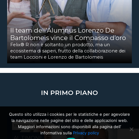
Il team dell’Alumnus Lorenzo De
Bartolomeis vince il Compasso d’oro
Felix® R non è soltanto un prodotto, ma un
ecosistema di saperi, frutto della collaborazione dei
team Loccioni e Lorenzo de Bartolomeis
IN PRIMO PIANO
Questo sito utilizza i cookies per le statistiche e per agevolare
la navigazione nelle pagine del sito e delle applicazioni web.
19/12/2025
Maggiori informazioni sono disponibili alla pagina dell’
informativa sulla
Privacy policy
AL TIMONE