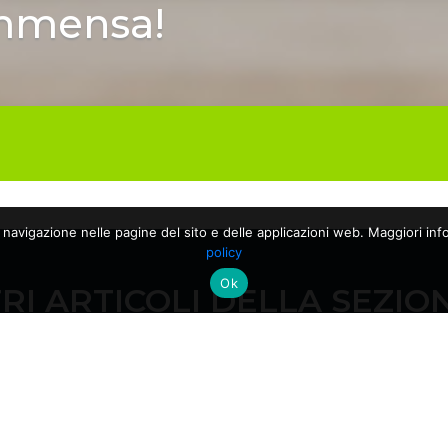
immensa!
a navigazione nelle pagine del sito e delle applicazioni web. Maggiori info
policy
Ok
RI ARTICOLI DELLA SEZIO
10/06/2026