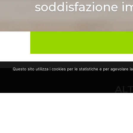
soddisfazione 
Questo sito utilizza i cookies per le statistiche e per agevolare l
ALT
17/06/2026