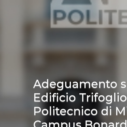
Adeguamento s
Edificio Trifoglio
Politecnico di M
Campus Bonardi