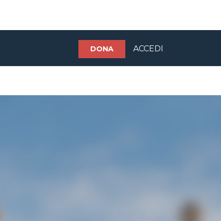
ACCEDI
DONA