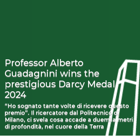
Professor Alberto
Guadagnini wins the
prestigious Darcy Medal
2024
“Ho sognato tante volte di ricevere questo
premio”. Il ricercatore dal Politecnico di
Milano, ci svela cosa accade a duemila metri
di profondità, nel cuore della Terra