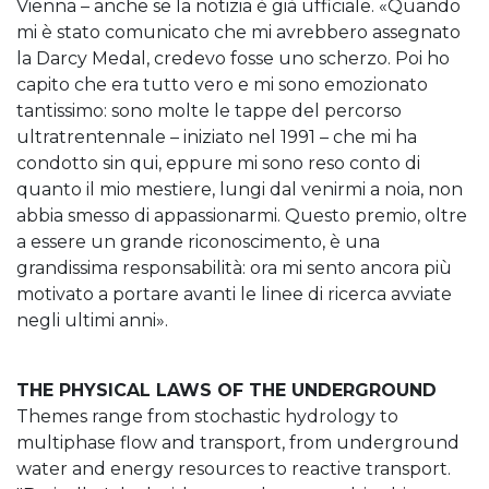
Vienna – anche se la notizia è già ufficiale. «Quando
mi è stato comunicato che mi avrebbero assegnato
la Darcy Medal, credevo fosse uno scherzo. Poi ho
capito che era tutto vero e mi sono emozionato
tantissimo: sono molte le tappe del percorso
ultratrentennale – iniziato nel 1991 – che mi ha
condotto sin qui, eppure mi sono reso conto di
quanto il mio mestiere, lungi dal venirmi a noia, non
abbia smesso di appassionarmi. Questo premio, oltre
a essere un grande riconoscimento, è una
grandissima responsabilità: ora mi sento ancora più
motivato a portare avanti le linee di ricerca avviate
negli ultimi anni».
THE PHYSICAL LAWS OF THE UNDERGROUND
Themes range from stochastic hydrology to
multiphase flow and transport, from underground
water and energy resources to reactive transport.