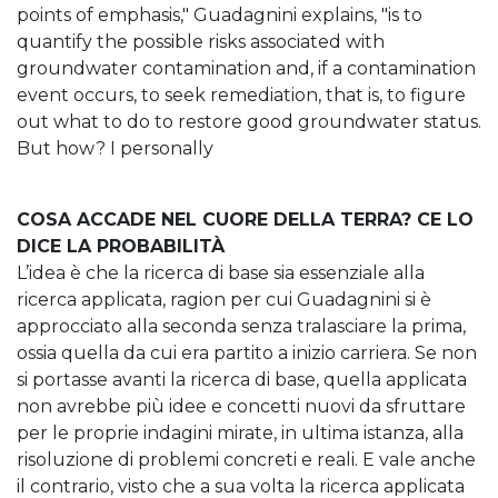
points of emphasis," Guadagnini explains, "is to
quantify the possible risks associated with
groundwater contamination and, if a contamination
event occurs, to seek remediation, that is, to figure
out what to do to restore good groundwater status.
But how? I personally
COSA ACCADE NEL CUORE DELLA TERRA? CE LO
DICE LA PROBABILITÀ
L’idea è che la ricerca di base sia essenziale alla
ricerca applicata, ragion per cui Guadagnini si è
approcciato alla seconda senza tralasciare la prima,
ossia quella da cui era partito a inizio carriera. Se non
si portasse avanti la ricerca di base, quella applicata
non avrebbe più idee e concetti nuovi da sfruttare
per le proprie indagini mirate, in ultima istanza, alla
risoluzione di problemi concreti e reali. E vale anche
il contrario, visto che a sua volta la ricerca applicata