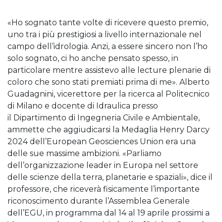
«Ho sognato tante volte di ricevere questo premio,
uno tra i più prestigiosi a livello internazionale nel
campo dell’idrologia. Anzi, a essere sincero non l’ho
solo sognato, ci ho anche pensato spesso, in
particolare mentre assistevo alle lecture plenarie di
coloro che sono stati premiati prima di me». Alberto
Guadagnini, vicerettore per la ricerca al Politecnico
di Milano e docente di Idraulica presso
il Dipartimento di Ingegneria Civile e Ambientale,
ammette che aggiudicarsi la Medaglia Henry Darcy
2024 dell’European Geosciences Union era una
delle sue massime ambizioni. «Parliamo
dell’organizzazione leader in Europa nel settore
delle scienze della terra, planetarie e spaziali», dice il
professore, che riceverà fisicamente l’importante
riconoscimento durante l’Assemblea Generale
dell’EGU, in programma dal 14 al 19 aprile prossimi a