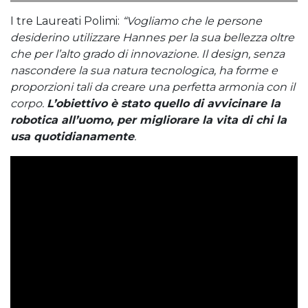
I tre Laureati Polimi:
“Vogliamo che le persone
desiderino utilizzare Hannes per la sua bellezza oltre
che per l’alto grado di innovazione. Il design, senza
nascondere la sua natura tecnologica, ha forme e
proporzioni tali da creare una perfetta armonia con il
corpo.
L’obiettivo è stato quello di avvicinare la
robotica all’uomo, per migliorare la vita di chi la
usa quotidianamente
.