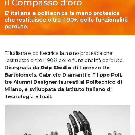
il Compasso d’oro
E' italiana e politecnica la mano protesica
che restituisce oltre il 90% delle funzionalità
perdute.
E’ italiana e politecnica la mano protesica che
restituisce oltre il 90% delle funzionalità perdute.
Disegnata da
Ddp Studio
di Lorenzo De
Bartolomeis, Gabriele Diamanti e Filippo Poli,
tre Alumni Designer laureati al Politecnico di
Milano, e sviluppata da Istituto Italiano di
Tecnologia e Inail.