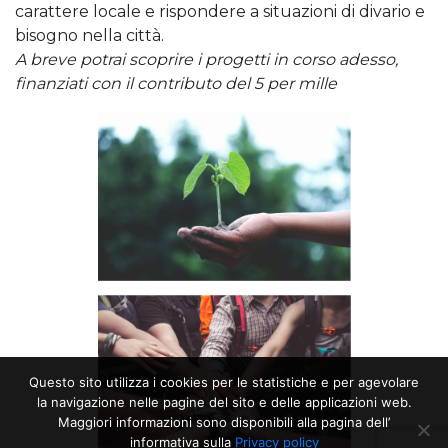
carattere locale e rispondere a situazioni di divario e
bisogno nella città.
A breve potrai scoprire i progetti in corso adesso,
finanziati con il contributo del 5 per mille
Questo sito utilizza i cookies per le statistiche e per agevolare
la navigazione nelle pagine del sito e delle applicazioni web.
Maggiori informazioni sono disponibili alla pagina dell’
informativa sulla
Privacy policy