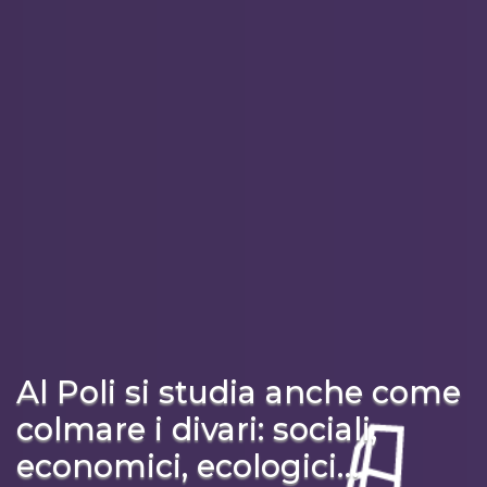
Al Poli si studia anche come
colmare i divari: sociali,
economici, ecologici…