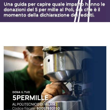
Una guida per capire quale impatto hanno le
donazioni del 5 per mille al Poli, ora che è il
momento della dichiarazione dei redditi.