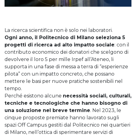
La ricerca scientifica non è solo nei laboratori.
Ogni anno, il Politecnico di Milano seleziona 5
progetti di ricerca ad alto impatto sociale
: con il
contributo economico dei donatori che scelgono di
devolvere il loro 5 per mille Irpef all’Ateneo, li
supporta in una fase di messa a terra di “esperienze
pilota” con un impatto concreto, che possano
mettere le basi per nuove pratiche sostenibili nel
tempo.
Perché esistono alcune
necessità sociali, culturali,
tecniche e tecnologiche che hanno bisogno di
una soluzione nel breve termine
. Nel 2023, le
cinque proposte premiate hanno lavorato sugli
spazi Off Campus gestiti dal Politecnico nei quartieri
di Milano, nell’ottica di sperimentare servizi di