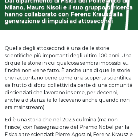
Dal dipartimento di Fisica del Politecnico di
Milano, Mauro Nisoli e il suo gruppo di ricerca
hanno collaborato con Ferenc Krausz alla
generazione di impulsi ad attosecondi
Quella degli attosecondi è una delle storie
scientifiche più importanti degli ultimi 100 anni. Una
di quelle storie in cui qualcosa sembra impossibile…
finché non viene fatto. È anche una di quelle storie
che raccontano bene come una scoperta scientifica
sia frutto di sforzi collettivi da parte di una comunità
di scienziati che lavorano insieme, per decenni,
anche a distanza (e lo facevano anche quando non
era mainstream).
Ed è una storia che nel 2023 culmina (ma non
finisce) con l’assegnazione del Premio Nobel per la
Fisica a tre scienziati: Pierre Agostini, Ferenc Krausz e