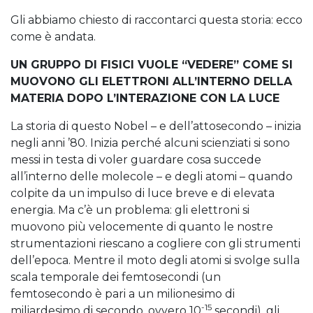
Gli abbiamo chiesto di raccontarci questa storia: ecco
come è andata.
UN GRUPPO DI FISICI VUOLE “VEDERE” COME SI
MUOVONO GLI ELETTRONI ALL’INTERNO DELLA
MATERIA DOPO L’INTERAZIONE CON LA LUCE
La storia di questo Nobel – e dell’attosecondo – inizia
negli anni ’80. Inizia perché alcuni scienziati si sono
messi in testa di voler guardare cosa succede
all’interno delle molecole – e degli atomi – quando
colpite da un impulso di luce breve e di elevata
energia. Ma c’è un problema: gli elettroni si
muovono più velocemente di quanto le nostre
strumentazioni riescano a cogliere con gli strumenti
dell’epoca. Mentre il moto degli atomi si svolge sulla
scala temporale dei femtosecondi (un
femtosecondo è pari a un milionesimo di
-15
miliardesimo di secondo, ovvero 10
secondi), gli