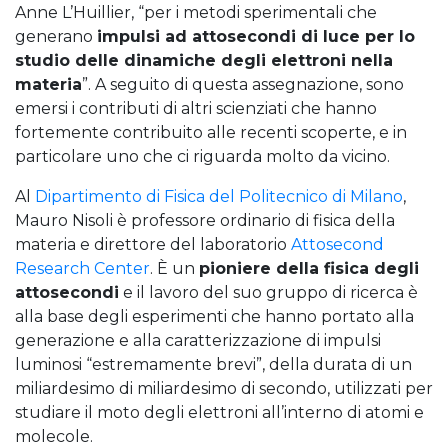
Anne L’Huillier, “per i metodi sperimentali che
generano
impulsi ad attosecondi di luce per lo
studio delle dinamiche degli elettroni nella
materia
”. A seguito di questa assegnazione, sono
emersi i contributi di altri scienziati che hanno
fortemente contribuito alle recenti scoperte, e in
particolare uno che ci riguarda molto da vicino.
Al
Dipartimento di Fisica del Politecnico di Milano
,
Mauro Nisoli è professore ordinario di fisica della
materia e direttore del laboratorio
Attosecond
Research Center
. È un
pioniere della fisica degli
attosecondi
e il lavoro del suo gruppo di ricerca è
alla base degli esperimenti che hanno portato alla
generazione e alla caratterizzazione di impulsi
luminosi “estremamente brevi”, della durata di un
miliardesimo di miliardesimo di secondo, utilizzati per
studiare il moto degli elettroni all’interno di atomi e
molecole.