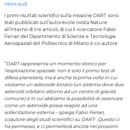
news qui
).
I primi risultati scientifici sulla missione DART sono
stati pubblicati sull’autorevole rivista Nature
all’interno di tre articoli, di cui il ricercatore Fabio
Ferrari del Dipartimento di Scienze e Tecnologie
Aerospaziali del Politecnico di Milano è co-autore.
“
DART rappresenta un momento storico per
l’esplorazione spaziale: non è solo il primo test di
difesa planetaria, ma è anche la prima volta in cui
visitiamo un asteroide binario (un sistema dove due
asteroidi orbitano attorno ad un centro di gravità
comune) e in cui abbiamo la possibilità di osservare
come un asteroide possa reagire ad una
sollecitazione esterna – spiega Fabio Ferrari,
coautore degli studi scientifici su DART-. Questo ci
ha permesso, e ci permetterà ancora nei prossimi