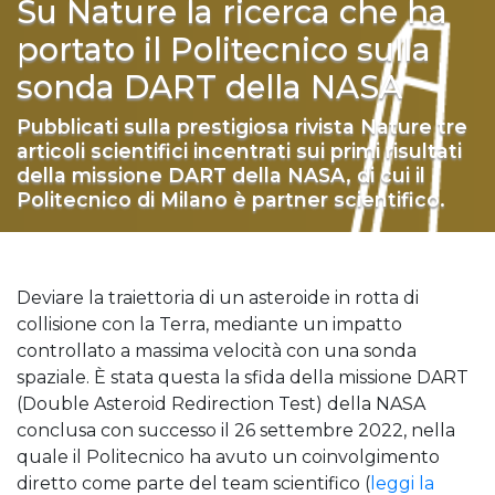
Su Nature la ricerca che ha
portato il Politecnico sulla
sonda DART della NASA
Pubblicati sulla prestigiosa rivista Nature tre
articoli scientifici incentrati sui primi risultati
della missione DART della NASA, di cui il
Politecnico di Milano è partner scientifico.
Deviare la traiettoria di un asteroide in rotta di
collisione con la Terra, mediante un impatto
controllato a massima velocità con una sonda
spaziale. È stata questa la sfida della missione DART
(Double Asteroid Redirection Test) della NASA
conclusa con successo il 26 settembre 2022, nella
quale il Politecnico ha avuto un coinvolgimento
diretto come parte del team scientifico (
leggi la